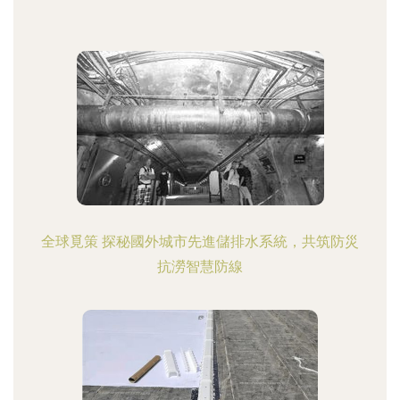
全球覓策 探秘國外城市先進儲排水系統，共筑防災
抗澇智慧防線