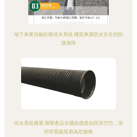
地下車庫頂板虹吸排水系統 構筑車庫防水安全的防
護屏障
排水系統優選 聯塑產品全國低價盡在阿里巴巴，深
圳市霞義貿易為您服務