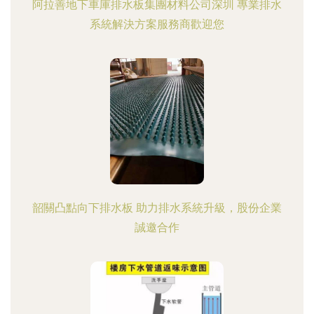
阿拉善地下車庫排水板集團材料公司深圳 專業排水
系統解決方案服務商歡迎您
韶關凸點向下排水板 助力排水系統升級，股份企業
誠邀合作