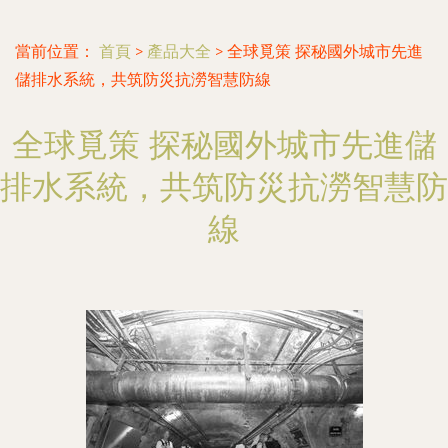
當前位置：
首頁
>
產品大全
>
全球覓策 探秘國外城市先進
儲排水系統，共筑防災抗澇智慧防線
全球覓策 探秘國外城市先進儲
排水系統，共筑防災抗澇智慧防
線